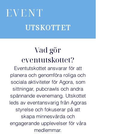
EVENT
UTSKOTTET
Vad gör
eventutskottet?
Eventutskottet ansvarar för att
planera och genomföra roliga och
sociala aktiviteter för Agora, som
sittningar, pubcrawls och andra
spännande evenemang. Utskottet
leds av eventansvarig från Agoras
styrelse och fokuserar på att
skapa minnesvärda och
engagerande upplevelser för våra
medlemmar.